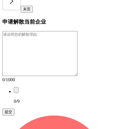
末页
申请解散当前企业
0/1000
0/9
提交