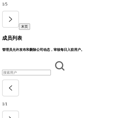
1/5
末页
成员列表
管理员允许发布和删除公司动态，审核每日入驻用户。
1/1