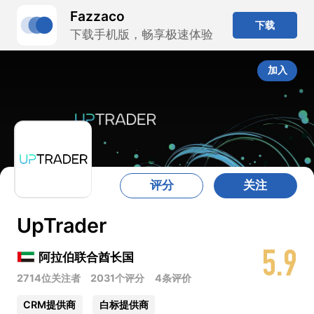
Fazzaco
下载
下载手机版，畅享极速体验
加入
评分
关注
UpTrader
5.9
阿拉伯联合酋长国
2714位关注者
2031个评分
4条评价
CRM提供商
白标提供商