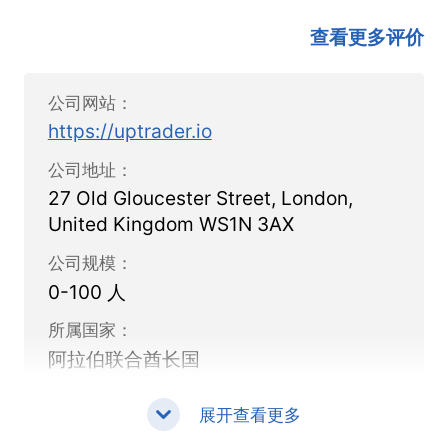
或单独
查看更多评价
3.灵活的方法和专业化使我们能够在附表中创造
卓越品质和履行合同的产品
公司网站：
https://uptrader.io
4.个人术语总是可以谈判
公司地址：
27 Old Gloucester Street, London,
5.软件上没有订阅
United Kingdom WS1N 3AX
6.适合启动和经验丰富的经纪人
公司规模：
0-100 人
7.可以提供关于登记和许可的咨询服务
所属国家：
阿拉伯联合酋长国
展开查看更多