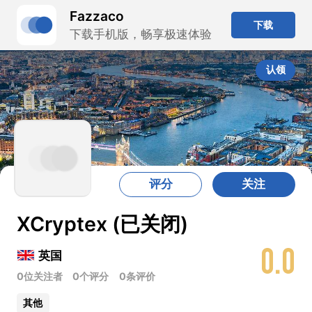
Fazzaco
下载
下载手机版，畅享极速体验
认领
评分
关注
XCryptex (已关闭)
0.0
英国
0位关注者
0个评分
0条评价
其他