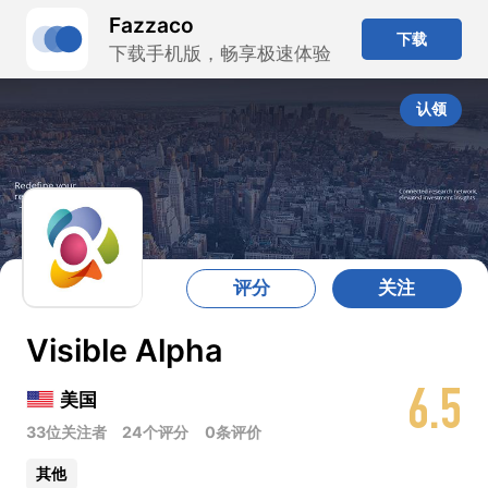
Fazzaco
下载
下载手机版，畅享极速体验
认领
评分
关注
Visible Alpha
6.5
美国
33位关注者
24个评分
0条评价
其他