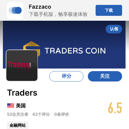
Fazzaco
下载
下载手机版，畅享极速体验
认领
评分
关注
Traders
6.5
美国
52位关注者
42个评分
0条评价
金融网站