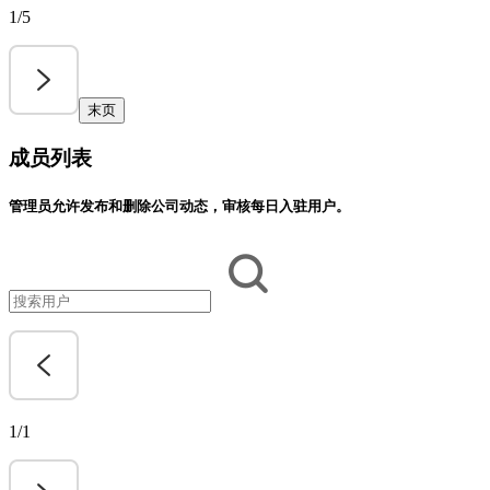
1/5
末页
成员列表
管理员允许发布和删除公司动态，审核每日入驻用户。
1/1