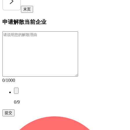
末页
申请解散当前企业
0/1000
0/9
提交