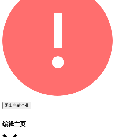
退出当前企业
编辑主页