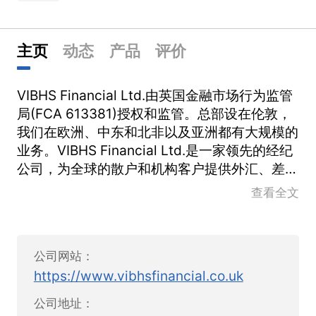
主页
动态
产品
评价
VIBHS Financial Ltd.由英国金融市场行为监管
局(FCA 613381)授权和监管。总部设在伦敦，
我们在欧洲、中东和北非以及亚洲都有大规模的
业务。VIBHS Financial Ltd.是一家领先的经纪
公司，为全球的散户和机构客户提供外汇、差价
合约交易及相关服务。
查看全文
VIBHS Financial的品牌建立在三大支柱之上：
贵金属、教育和长期关系。这些基础使VIBHS
公司网站：
Financial得以扩大业务范围，并在迪拜、伦敦
https://www.vibhsfinancial.co.uk
和毛里求斯开设了的办事处并获得监管。
公司地址：
VIBHS的高级管理团队由经验丰富的专业人士组