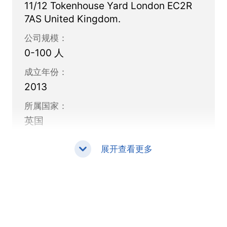
11/12 Tokenhouse Yard London EC2R
成，他们在各大洲的金融服务领域拥有丰富的经
7AS United Kingdom.
验，来自多元文化背景。资深管理团队的累积经
公司规模：
验超过100年。
0-100 人
成立年份：
2013
所属国家：
英国
展开查看更多