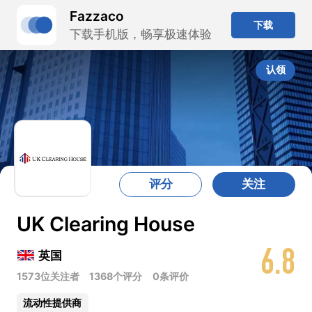
Fazzaco
下载
下载手机版，畅享极速体验
认领
评分
关注
UK Clearing House
6.8
英国
1573位关注者
1368个评分
0条评价
流动性提供商